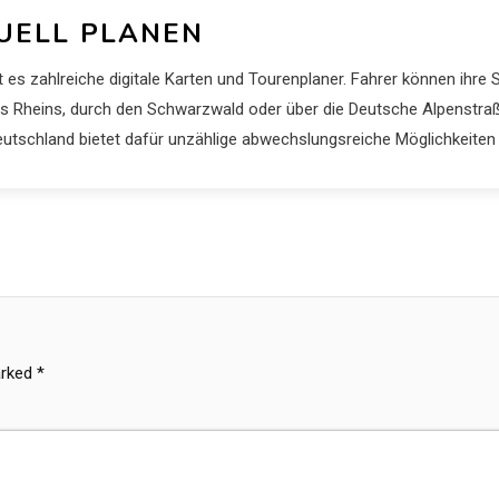
DUELL PLANEN
 es zahlreiche digitale Karten und Tourenplaner. Fahrer können ihre 
s Rheins, durch den Schwarzwald oder über die Deutsche Alpenstraße
Deutschland bietet dafür unzählige abwechslungsreiche Möglichkeiten
arked
*