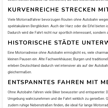
KURVENREICHE STRECKEN M
Viele Motorradfahrer bevorzugen Routen ohne Autobahn wegen d
spektakulären Bergblicken. Auch der Harz oder die Eifel bieten
Dadurch wird die Fahrt nicht nur sportlich interessant, sonder
HISTORISCHE STÄDTE UNTER
Eine Motorradreise ohne Autobahn ermöglicht es, viele charma
kleinen Pausen ein. Alte Fachwerkhäuser, Burgen und traditione
erleben Deutschland dadurch viel intensiver als auf der Autoba
gleichermaßen.
ENTSPANNTES FAHREN MIT M
Ohne Autobahn fahren viele Biker bewusster und entspannter. De
Umgebung wahrzunehmen und die Fahrt wirklich zu genießen. Ger
zudem ruhige Nebenstraßen finden, die ideal für lange Motorra