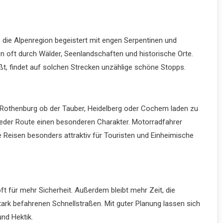
die Alpenregion begeistert mit engen Serpentinen und
en oft durch Wälder, Seenlandschaften und historische Orte.
eßt, findet auf solchen Strecken unzählige schöne Stopps.
e Rothenburg ob der Tauber, Heidelberg oder Cochem laden zu
jeder Route einen besonderen Charakter. Motorradfahrer
e Reisen besonders attraktiv für Touristen und Einheimische
t für mehr Sicherheit. Außerdem bleibt mehr Zeit, die
ark befahrenen Schnellstraßen. Mit guter Planung lassen sich
nd Hektik.