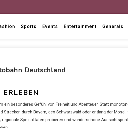
ashion
Sports
Events
Entertainment
Generals
tobahn Deutschland
 ERLEBEN
n ein besonderes Gefühl von Freiheit und Abenteuer. Statt monotone
ind Strecken durch Bayern, den Schwarzwald oder entlang der Mosel.
 regionale Spezialitäten probieren und wunderschöne Aussichtspun
eben.