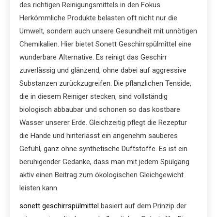
des richtigen Reinigungsmittels in den Fokus.
Herkömmliche Produkte belasten oft nicht nur die
Umwelt, sondern auch unsere Gesundheit mit unnötigen
Chemikalien. Hier bietet Sonett Geschirrspülmittel eine
wunderbare Alternative. Es reinigt das Geschirr
zuverlässig und glänzend, ohne dabei auf aggressive
Substanzen zurückzugreifen. Die pflanzlichen Tenside,
die in diesem Reiniger stecken, sind vollständig
biologisch abbaubar und schonen so das kostbare
Wasser unserer Erde. Gleichzeitig pflegt die Rezeptur
die Hände und hinterlässt ein angenehm sauberes
Gefühl, ganz ohne synthetische Duftstoffe. Es ist ein
beruhigender Gedanke, dass man mit jedem Spülgang
aktiv einen Beitrag zum ökologischen Gleichgewicht
leisten kann.
sonett geschirrspülmittel
basiert auf dem Prinzip der