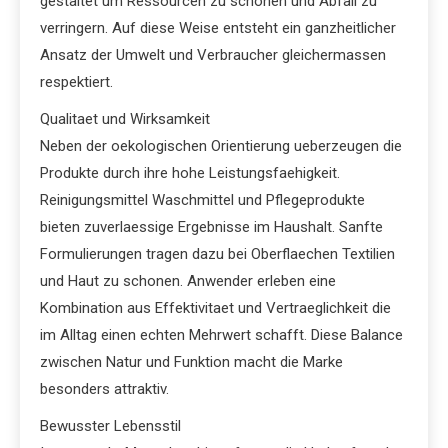
gestaltet um Ressourcen zu schonen und Abfall zu
verringern. Auf diese Weise entsteht ein ganzheitlicher
Ansatz der Umwelt und Verbraucher gleichermassen
respektiert.
Qualitaet und Wirksamkeit
Neben der oekologischen Orientierung ueberzeugen die
Produkte durch ihre hohe Leistungsfaehigkeit.
Reinigungsmittel Waschmittel und Pflegeprodukte
bieten zuverlaessige Ergebnisse im Haushalt. Sanfte
Formulierungen tragen dazu bei Oberflaechen Textilien
und Haut zu schonen. Anwender erleben eine
Kombination aus Effektivitaet und Vertraeglichkeit die
im Alltag einen echten Mehrwert schafft. Diese Balance
zwischen Natur und Funktion macht die Marke
besonders attraktiv.
Bewusster Lebensstil