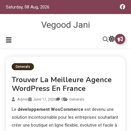
Saturday, 08 Aug, 2026
Vegood Jani
Generals
Trouver La Meilleure Agence
WordPress En France
Admin
June 17, 2026
0
Generals
Le
développement WooCommerce
est devenu une
solution incontournable pour les entreprises souhaitant
créer une boutique en ligne flexible, évolutive et facile à