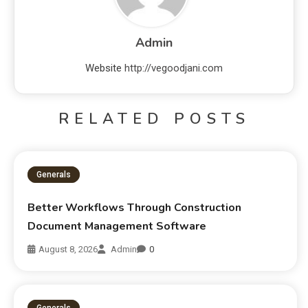
Admin
Website
http://vegoodjani.com
RELATED POSTS
Generals
Better Workflows Through Construction
Document Management Software
August 8, 2026
Admin
0
Generals