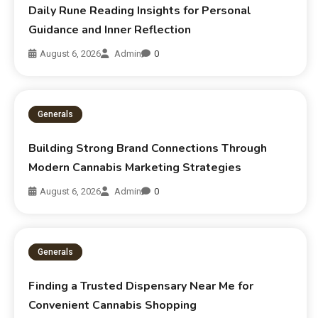
Daily Rune Reading Insights for Personal
Guidance and Inner Reflection
August 6, 2026
Admin
0
Generals
Building Strong Brand Connections Through
Modern Cannabis Marketing Strategies
August 6, 2026
Admin
0
Generals
Finding a Trusted Dispensary Near Me for
Convenient Cannabis Shopping