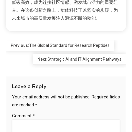
低碳高效，成为连接社区情感、激发城市活力的重要纽
带。在这条创新之路上，华体科技正以坚实的步履，为
未来城市的高质量发展注入源源不断的动能。
Previous:
The Global Standard for Research Peptides
Next:
Strategic AI and IT Alignment Pathways
Leave a Reply
Your email address will not be published.
Required fields
are marked
*
Comment
*