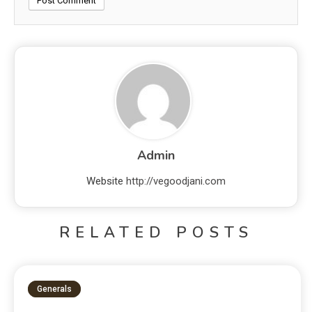
Admin
Website
http://vegoodjani.com
RELATED POSTS
Generals