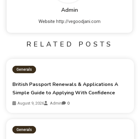
Admin
Website
http://vegoodjani.com
RELATED POSTS
Generals
British Passport Renewals & Applications A
Simple Guide to Applying With Confidence
August 9, 2026
Admin
0
Generals