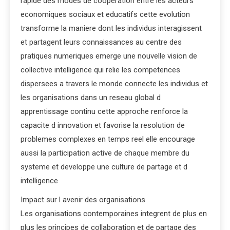
rapide des modes de cooperation entre les acteurs
economiques sociaux et educatifs cette evolution
transforme la maniere dont les individus interagissent
et partagent leurs connaissances au centre des
pratiques numeriques emerge une nouvelle vision de
collective intelligence qui relie les competences
dispersees a travers le monde connecte les individus et
les organisations dans un reseau global d
apprentissage continu cette approche renforce la
capacite d innovation et favorise la resolution de
problemes complexes en temps reel elle encourage
aussi la participation active de chaque membre du
systeme et developpe une culture de partage et d
intelligence
Impact sur l avenir des organisations
Les organisations contemporaines integrent de plus en
plus les principes de collaboration et de partage des