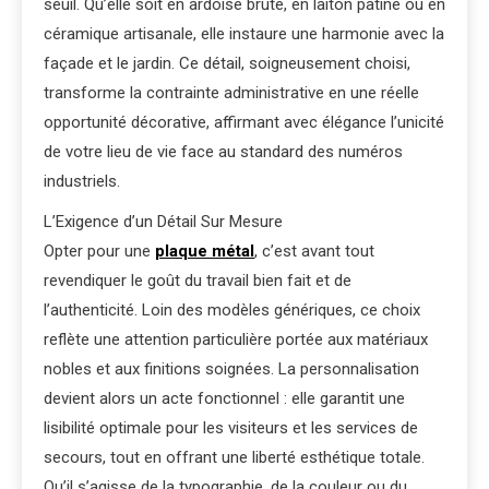
seuil. Qu’elle soit en ardoise brute, en laiton patiné ou en
céramique artisanale, elle instaure une harmonie avec la
façade et le jardin. Ce détail, soigneusement choisi,
transforme la contrainte administrative en une réelle
opportunité décorative, affirmant avec élégance l’unicité
de votre lieu de vie face au standard des numéros
industriels.
L’Exigence d’un Détail Sur Mesure
Opter pour une
plaque métal
, c’est avant tout
revendiquer le goût du travail bien fait et de
l’authenticité. Loin des modèles génériques, ce choix
reflète une attention particulière portée aux matériaux
nobles et aux finitions soignées. La personnalisation
devient alors un acte fonctionnel : elle garantit une
lisibilité optimale pour les visiteurs et les services de
secours, tout en offrant une liberté esthétique totale.
Qu’il s’agisse de la typographie, de la couleur ou du