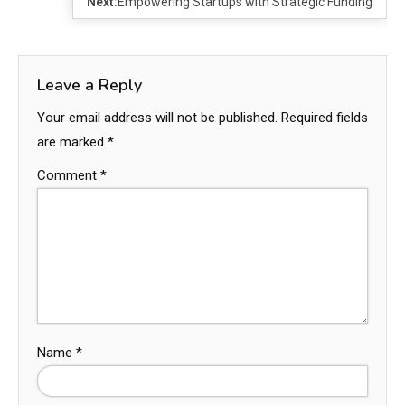
Next:
Empowering Startups with Strategic Funding
Leave a Reply
Your email address will not be published.
Required fields
are marked
*
Comment
*
Name
*